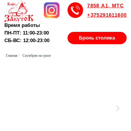
7858 А1, МТС
+375291611600
Время работы
ПН-ПТ: 11:00-23:00
Бронь столика
СБ-ВС: 12:00-23:00
Главная
Скумбрия на гриле
/