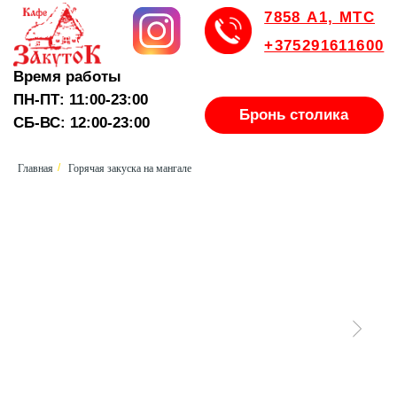
7858 А1, МТС
+375291611600
Время работы
ПН-ПТ: 11:00-23:00
Бронь столика
СБ-ВС: 12:00-23:00
Главная
Горячая закуска на мангале
/