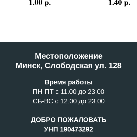
р.
р.
1.00
1.40
Местоположение
Минск, Слободская ул. 128
Время работы
ПН-ПТ с 11.00 до 23.00
СБ-ВС с 12.00 до 23.00
ДОБРО ПОЖАЛОВАТЬ
УНП 190473292