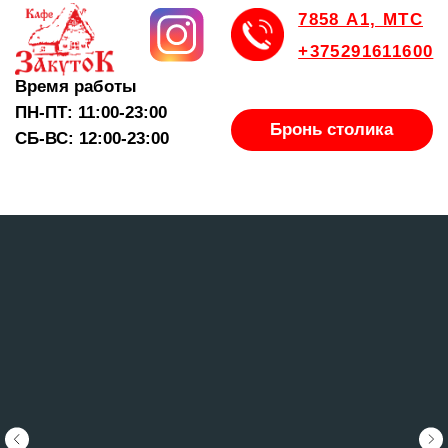
7858 А1, МТС
+375291611600
Время работы
ПН-ПТ: 11:00-23:00
Бронь столика
СБ-ВС: 12:00-23:00