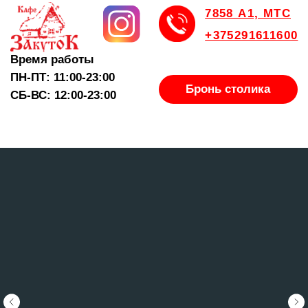
7858 А1, МТС
+375291611600
Время работы
ПН-ПТ: 11:00-23:00
Бронь столика
СБ-ВС: 12:00-23:00