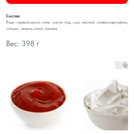
Состав:
Язык говяжий,масло слив., масло под, соус мясной, сливки,картофель,
специи, зелень,салат, клюква.
Вес: 398 г