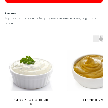
Состав:
Картофель отварной с обжар. луком и шампиньонами, огурец сол.,
зелень
СОУС ЧЕСНОЧНЫЙ
ГОРЧИЦА 50г
100г