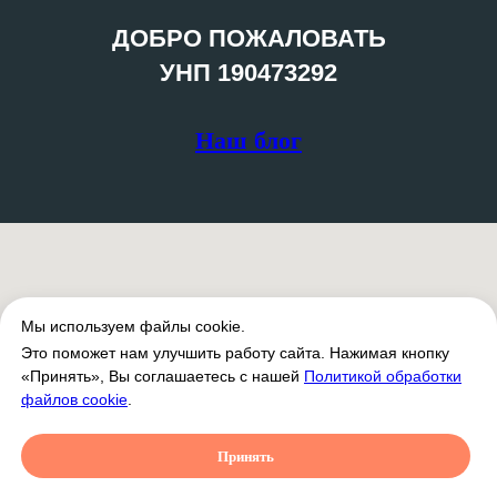
ДОБРО ПОЖАЛОВАТЬ
УНП 190473292
Наш блог
Мы используем файлы cookie.
Это поможет нам улучшить работу сайта. Нажимая кнопку
«Принять», Вы соглашаетесь с нашей
Политикой обработки
файлов cookie
.
Принять