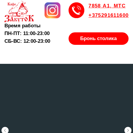
7858 А1, МТС
+375291611600
Время работы
ПН-ПТ: 11:00-23:00
Бронь столика
СБ-ВС: 12:00-23:00